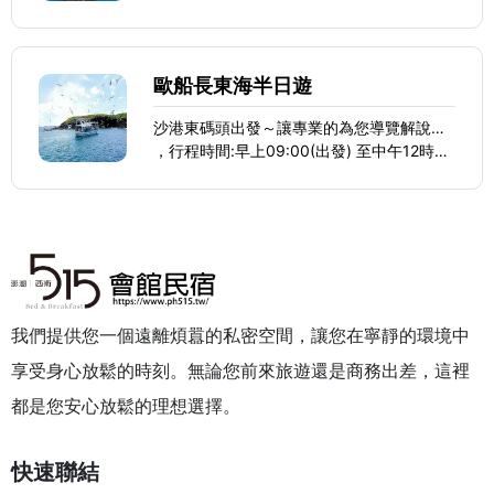
，潮間帶尋寶踏浪 or傳統手捲圈釣魚：
歐船長東海半日遊
沙港東碼頭出發～讓專業的為您導覽解說…
，行程時間:早上09:00(出發) 至中午12時回
港用餐,活動結束
我們提供您一個遠離煩囂的私密空間，讓您在寧靜的環境中
享受身心放鬆的時刻。無論您前來旅遊還是商務出差，這裡
都是您安心放鬆的理想選擇。
快速聯結