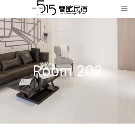
Room 202