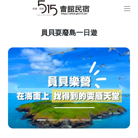
員貝耍廢島一日遊
Previous
Next