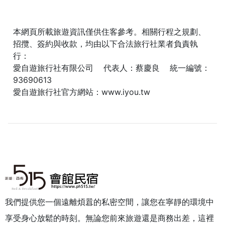
本網頁所載旅遊資訊僅供住客參考。相關行程之規劃、
招攬、簽約與收款，均由以下合法旅行社業者負責執
行：
愛自遊旅行社有限公司 代表人：蔡慶良 統一編號：
93690613
愛自遊旅行社官方網站：
www.iyou.tw
我們提供您一個遠離煩囂的私密空間，讓您在寧靜的環境中
享受身心放鬆的時刻。無論您前來旅遊還是商務出差，這裡