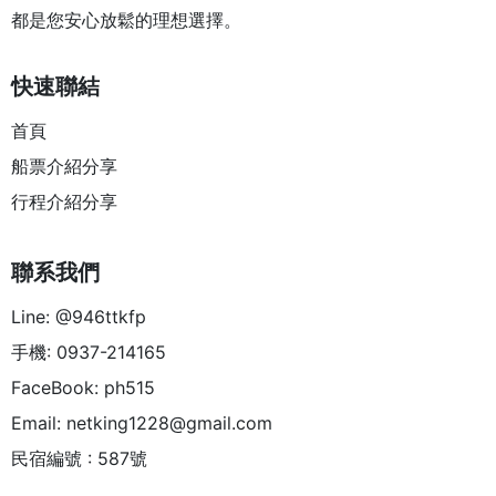
都是您安心放鬆的理想選擇。
快速聯結
首頁
船票介紹分享
行程介紹分享
聯系我們
Line: @946ttkfp
手機: 0937-214165
FaceBook: ph515
Email:
netking1228@gmail.com
民宿編號 : 587號