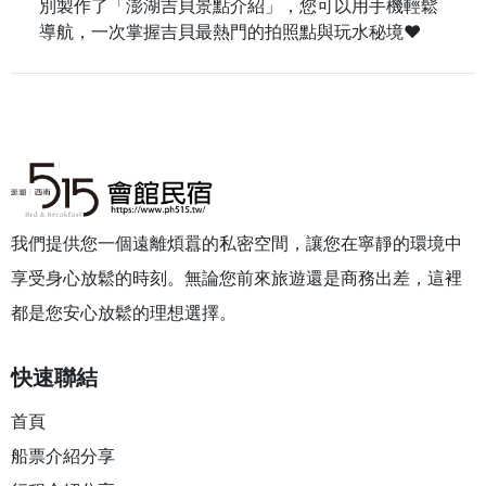
別製作了「澎湖吉貝景點介紹」，您可以用手機輕鬆
導航，一次掌握吉貝最熱門的拍照點與玩水秘境♥
我們提供您一個遠離煩囂的私密空間，讓您在寧靜的環境中
享受身心放鬆的時刻。無論您前來旅遊還是商務出差，這裡
都是您安心放鬆的理想選擇。
快速聯結
首頁
船票介紹分享