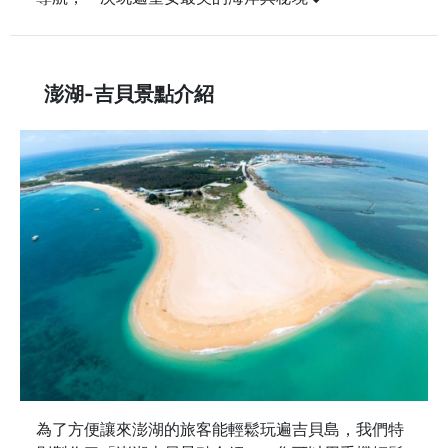
澎湖-吉貝景點介紹
為了方便讓來澎湖的旅客能輕鬆玩遍吉貝島，我們特