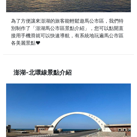
為了方便讓來澎湖的旅客能輕鬆遊馬公市區，我們特
別制作了「澎湖馬公市區景點介紹」，您可以點開直
接用手機滑就可以快速導航，有系統地玩遍馬公市區
各美麗景點♥
澎湖-北環線景點介紹