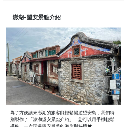
澎湖-望安景點介紹
為了方便讓來澎湖的旅客能輕鬆暢遊望安島，我們特
別製作了「澎湖望安景點介紹」，您可以用手機輕鬆
導航，一次玩遍望安最美的海岸與秘境♥