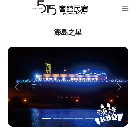
澎島之星
Previous
Next