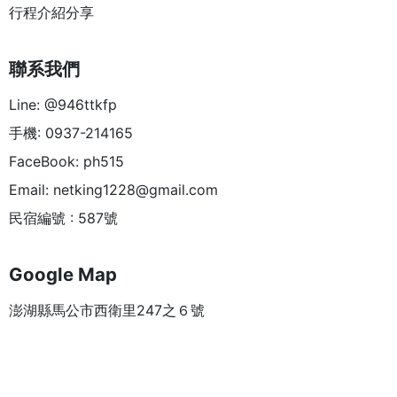
行程介紹分享
聯系我們
Line: @946ttkfp
手機: 0937-214165
FaceBook: ph515
Email:
netking1228@gmail.com
民宿編號 : 587號
Google Map
澎湖縣馬公市西衛里247之６號