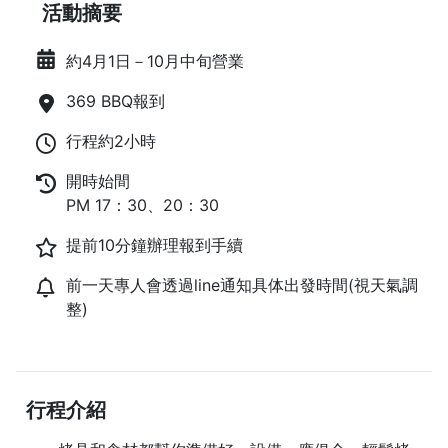
活動摘要
約4月1日－10月中旬營業
369 BBQ報到
行程約2小時
開時始間
PM 17：30、20：30
提前10分鐘辦理報到手續
前一天專人會透過line通知具体出發時間(視天氣調
整)
行程介紹