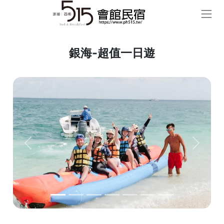
銀海-超值一日遊
Previous
Next