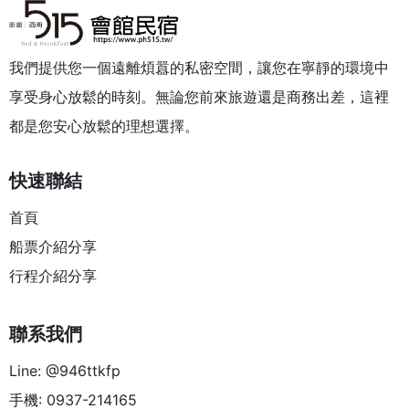
我們提供您一個遠離煩囂的私密空間，讓您在寧靜的環境中
享受身心放鬆的時刻。無論您前來旅遊還是商務出差，這裡
都是您安心放鬆的理想選擇。
快速聯結
首頁
船票介紹分享
行程介紹分享
聯系我們
Line: @946ttkfp
手機: 0937-214165