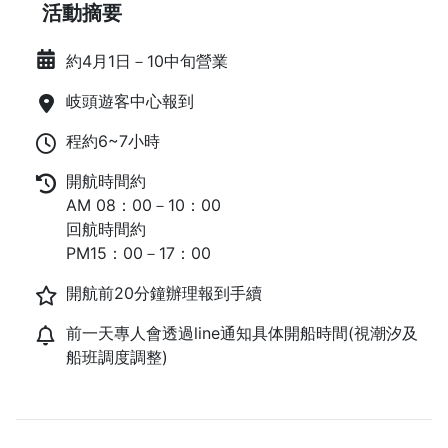
活動摘要
約4月1日－10中旬營業
岐頭遊客中心報到
程約6~7小時
開航時間約
AM 08：00－10：00
回航時間約
PM15：00－17：00
開航前20分鐘辦理報到手續
前一天專人會透過line通知具体開船時間(視潮汐及
船班調度調整)