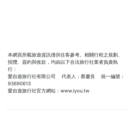
本網頁所載旅遊資訊僅供住客參考。相關行程之規劃、
招攬、簽約與收款，均由以下合法旅行社業者負責執
行：
愛自遊旅行社有限公司 代表人：蔡慶良 統一編號：
93690613
愛自遊旅行社官方網站：
www.iyou.tw