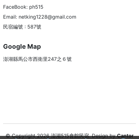
FaceBook: ph515
Email:
netking1228@gmail.com
民宿編號 : 587號
Google Map
澎湖縣馬公市西衛里247之６號
© Copyright 2026 澎湖515會館民宿. Design by
Cantor