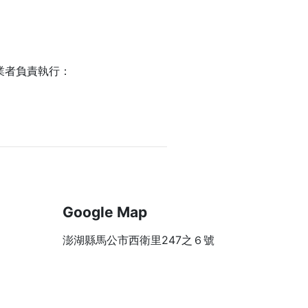
業者負責執行：
Google Map
澎湖縣馬公市西衛里247之６號