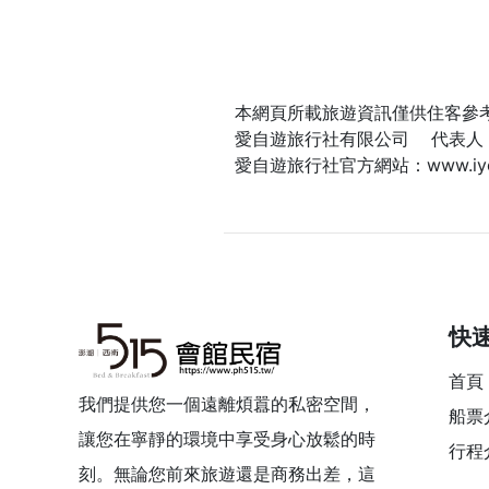
本網頁所載旅遊資訊僅供住客參
愛自遊旅行社有限公司 代表人：
愛自遊旅行社官方網站：
www.iy
快
首頁
我們提供您一個遠離煩囂的私密空間，
船票
讓您在寧靜的環境中享受身心放鬆的時
行程
刻。無論您前來旅遊還是商務出差，這