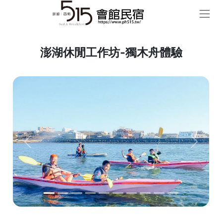
澎湖休閒工作坊-獨木舟體驗
Previous
Next