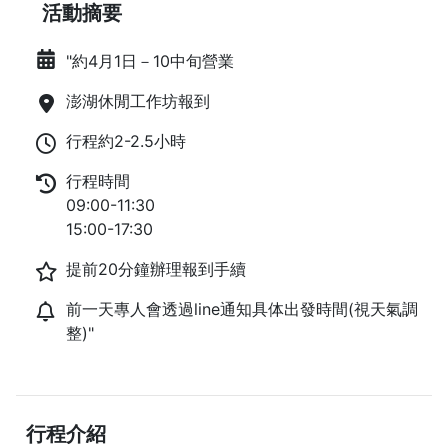
活動摘要
"約4月1日－10中旬營業
澎湖休閒工作坊報到
行程約2-2.5小時
行程時間
09:00-11:30
15:00-17:30
提前20分鐘辦理報到手續
前一天專人會透過line通知具体出發時間(視天氣調
整)"
行程介紹