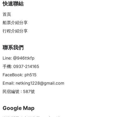
快速聯結
首頁
船票介紹分享
行程介紹分享
聯系我們
Line: @946ttkfp
手機: 0937-214165
FaceBook: ph515
Email:
netking1228@gmail.com
民宿編號 : 587號
Google Map