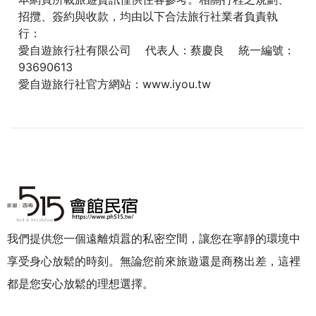
招攬、簽約與收款，均由以下合法旅行社業者負責執
行：
愛自遊旅行社有限公司 代表人：蔡慶良 統一編號：
93690613
愛自遊旅行社官方網站：
www.iyou.tw
我們提供您一個遠離煩囂的私密空間，讓您在寧靜的環境中
享受身心放鬆的時刻。無論您前來旅遊還是商務出差，這裡
都是您安心放鬆的理想選擇。