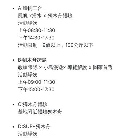
A:風帆三合一
風帆 x滑水 x 獨木舟體驗
活動場次
上午08:30-11:30
下午14:30-17:30
活動限制：9歲以上，100公斤以下
B:獨木舟跨島
教練帶隊 x 小島漫遊x 導覽解說 x 闔家首選
活動場次
上午09:00-11:30
下午15:00-17:30
C:獨木舟體驗
基地附近體驗獨木舟
D:SUP+獨木舟
活動場次