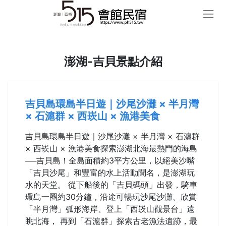
澎湖-吉貝景點介紹
吉貝島環島半日遊｜沙尾沙灘 × 半月灣
× 石滬群 × 西崁山 × 漁港美食
吉貝島環島半日遊｜沙尾沙灘 × 半月灣 × 石滬群
× 西崁山 × 漁港美食探索澎湖北海最熱門的海島
──吉貝島！全島面積約3平方公里，以絕美沙嘴
「吉貝沙尾」和豐富的水上活動聞名，是澎湖玩
水的天堂。 從下船後的「吉貝碼頭」出發，騎車
環島一圈約30分鐘，沿途可暢玩沙尾沙灘、欣賞
「半月灣」弧形海岸、登上「西崁山觀景台」遠
眺北海， 再到「石滬群」探索古老漁法遺跡，最