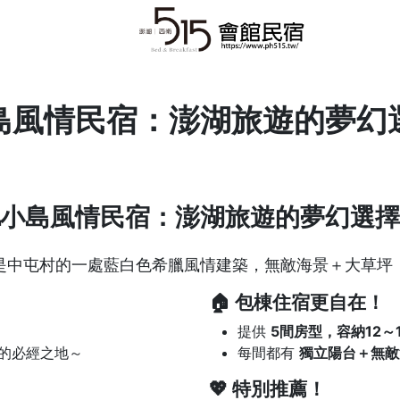
島風情民宿：澎湖旅遊的夢幻
小島風情民宿：澎湖旅遊的夢幻選擇
是中屯村的一處藍白色希臘風情建築，無敵海景＋大草坪，
🏠 包棟住宿更自在！
提供
5間房型，容納12～
點的必經之地～
每間都有
獨立陽台＋無敵
💖 特別推薦！