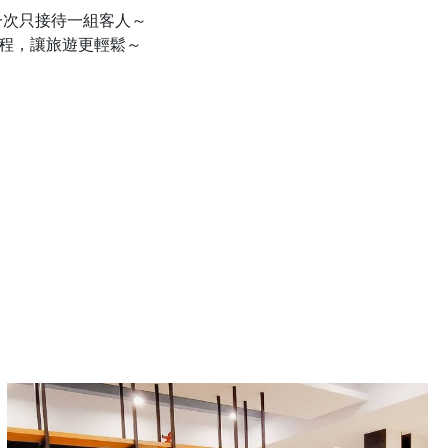
次只接待一組客人～
行程，讓旅遊更輕鬆～