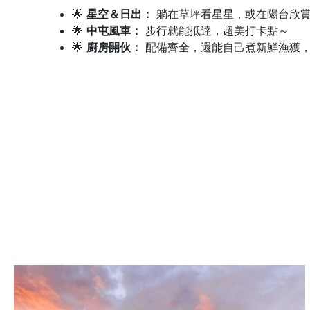
🌟
星空＆日出：
躺在草坪看星星，或在陽台欣
🌟
中屯風車：
步行就能抵達，超美打卡點～
🌟
廚房開伙：
配備齊全，還能自己煮新鮮漁獲，