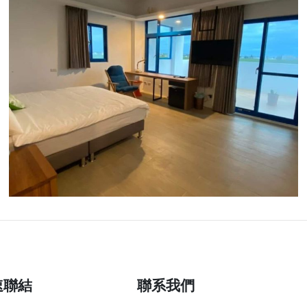
速聯結
聯系我們