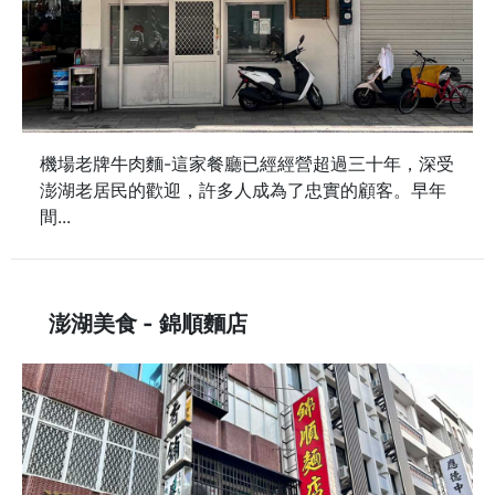
機場老牌牛肉麵-這家餐廳已經經營超過三十年，深受
澎湖老居民的歡迎，許多人成為了忠實的顧客。早年
間...
澎湖美食 - 錦順麵店