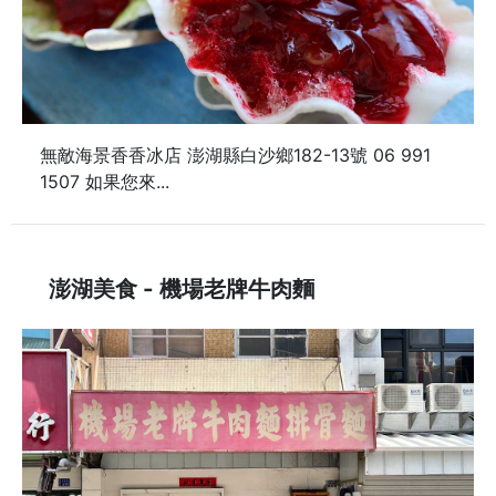
無敵海景香香冰店 澎湖縣白沙鄉182-13號 06 991
1507 如果您來...
澎湖美食 - 機場老牌牛肉麵