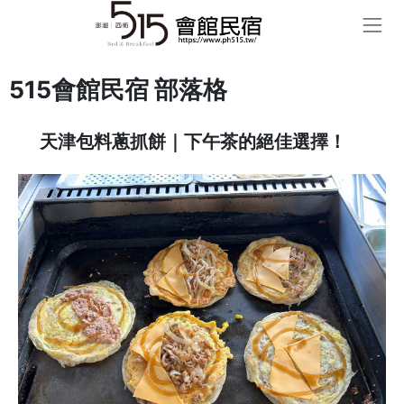
515會館民宿 部落格
天津包料蔥抓餅｜下午茶的絕佳選擇！