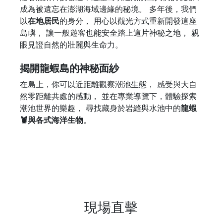
成為被遺忘在澎湖海域邊緣的秘境。 多年後，我們
以
在地居民
的身分， 用心以觀光方式重新開發這座
島嶼， 讓一般遊客也能安全踏上這片神秘之地， 親
眼見證自然的壯麗與生命力。
揭開龍蝦島的神秘面紗
在島上，你可以近距離觀察潮池生態， 感受與大自
然零距離共處的感動， 並在專業導覽下，體驗探索
潮池世界的樂趣， 尋找藏身於岩縫與水池中的
龍蝦
🦞與各式海洋生物
。
現場直擊