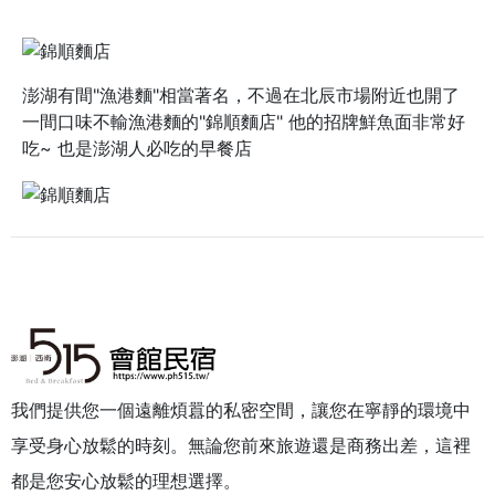
澎湖有間"漁港麵"相當著名，不過在北辰市場附近也開了
一間口味不輸漁港麵的"錦順麵店" 他的招牌鮮魚面非常好
吃~ 也是澎湖人必吃的早餐店
我們提供您一個遠離煩囂的私密空間，讓您在寧靜的環境中
享受身心放鬆的時刻。無論您前來旅遊還是商務出差，這裡
都是您安心放鬆的理想選擇。