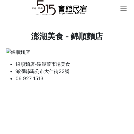
澎湖美食 - 錦順麵店
錦順麵店-澎湖菜市場美食
澎湖縣馬公市大仁街22號
06 927 1513